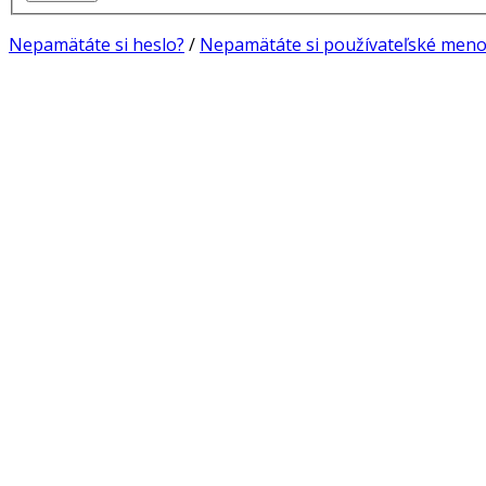
Nepamätáte si heslo?
/
Nepamätáte si používateľské meno